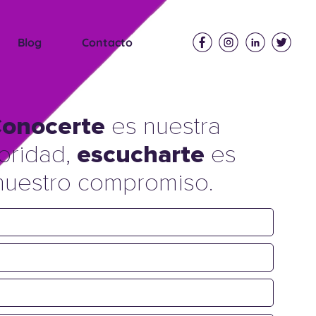
Blog
Contacto
onocerte
es nuestra
ioridad,
escucharte
es
nuestro compromiso.