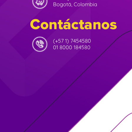
Bogotá, Colombia
Contáctanos
(+57 1) 7454580
01 8000 184580