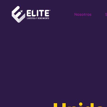
Nosotros
S